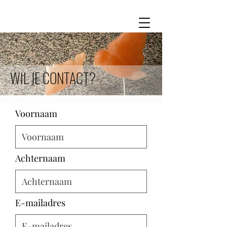
WIL JE CONTACT?
Voornaam
Achternaam
E-mailadres